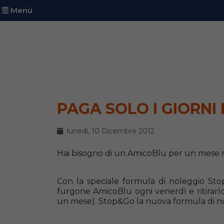
Menù
PAGA SOLO I GIORNI 
lunedì, 10 Dicembre 2012
Hai bisogno di un AmicoBlu per un mese m
Con la speciale formula di noleggio Stop&
furgone AmicoBlu ogni venerdì e ritirarl
un mese). Stop&Go la nuova formula di nol