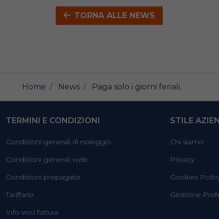
TORNA ALLE NEWS
Home
News
Paga solo i giorni feriali.
TERMINI E CONDIZIONI
STILE AZIE
Condizioni generali di noleggio
Chi siamo
Condizioni generali web
Privacy
Condizioni prepagato
Cookies Polic
Tariffario
Gestione Pref
Info voci fattura