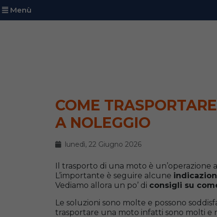
Menù
COME TRASPORTARE
A NOLEGGIO
lunedì, 22 Giugno 2026
Il trasporto di una moto è un’operazione 
L’importante è seguire alcune
indicazion
Vediamo allora un po’ di
consigli su com
Le soluzioni sono molte e possono soddisfar
trasportare una moto infatti sono molti e 