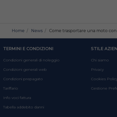
Home
News
Come trasportare una moto con
TERMINI E CONDIZIONI
STILE AZIE
Condizioni generali di noleggio
Chi siamo
Condizioni generali web
Privacy
Condizioni prepagato
Cookies Polic
Tariffario
Gestione Pref
Info voci fattura
Tabella addebito danni