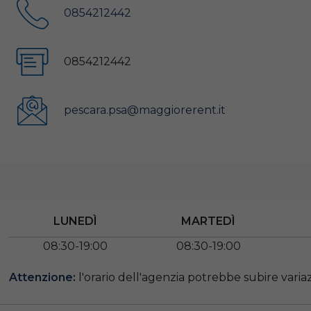
0854212442
0854212442
pescara.psa@maggiorerent.it
LUNEDÌ
MARTEDÌ
08:30-19:00
08:30-19:00
Attenzione:
l'orario dell'agenzia potrebbe subire variazi