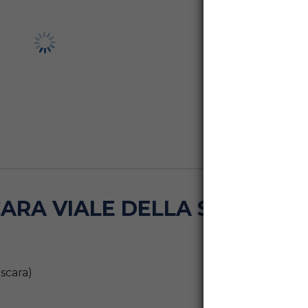
RA VIALE DELLA STAZIONE 
escara)